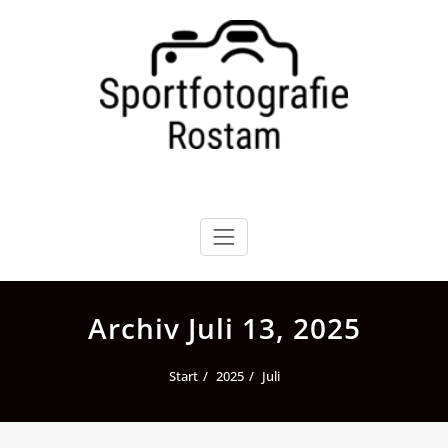
Zum
Inhalt
springen
Archiv Juli 13, 2025
Start
2025
Juli