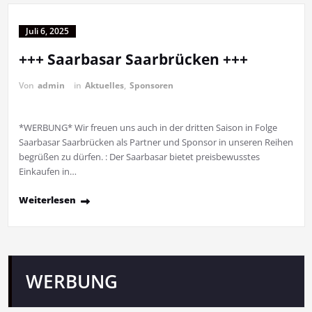
Juli 6, 2025
+++ Saarbasar Saarbrücken +++
Von
admin
in
Aktuelles
,
Sponsoren
*WERBUNG* Wir freuen uns auch in der dritten Saison in Folge
Saarbasar Saarbrücken als Partner und Sponsor in unseren Reihen
begrüßen zu dürfen. : Der Saarbasar bietet preisbewusstes
Einkaufen in…
Weiterlesen
WERBUNG