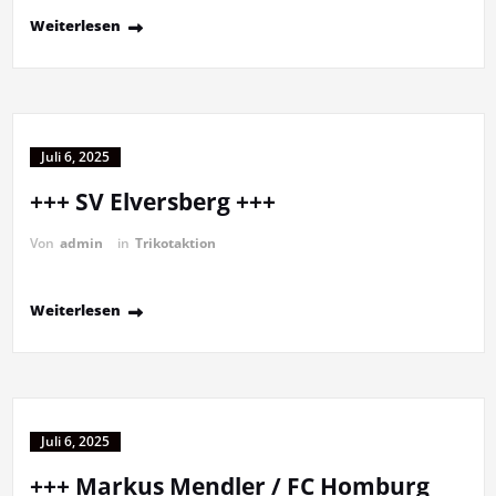
Weiterlesen
Juli 6, 2025
+++ SV Elversberg +++
Von
admin
in
Trikotaktion
Weiterlesen
Juli 6, 2025
+++ Markus Mendler / FC Homburg