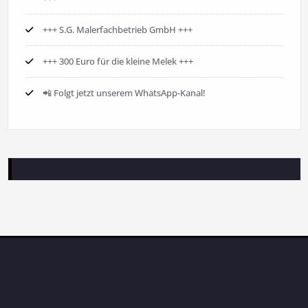
+++ S.G. Malerfachbetrieb GmbH +++
+++ 300 Euro für die kleine Melek +++
📲 Folgt jetzt unserem WhatsApp-Kanal!