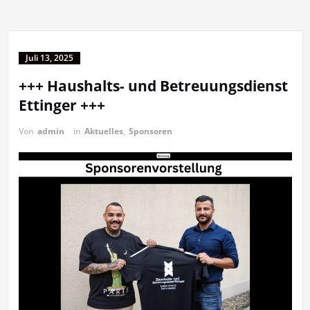
Juli 13, 2025
+++ Haushalts- und Betreuungsdienst
Ettinger +++
Von
admin
in
Aktuelles
,
Sponsoren