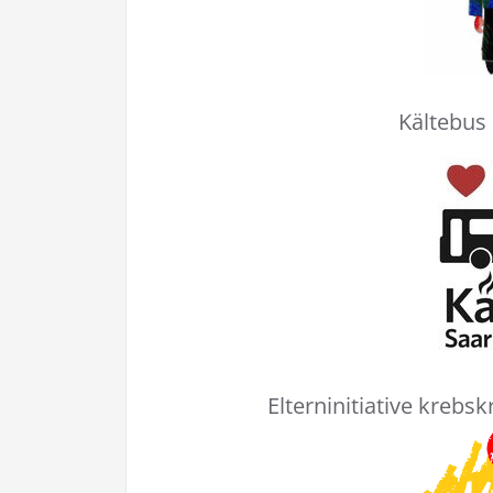
Kältebus
Elterninitiative krebs