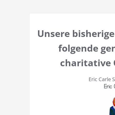
Unsere bisherig
folgende ge
charitative
Eric Carle 