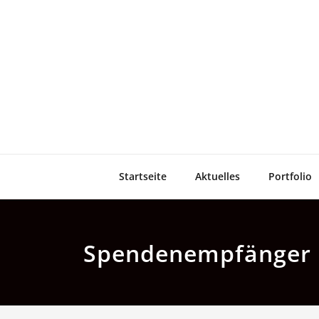
Zum
Inhalt
springen
Startseite
Aktuelles
Portfolio
Spendenempfänger