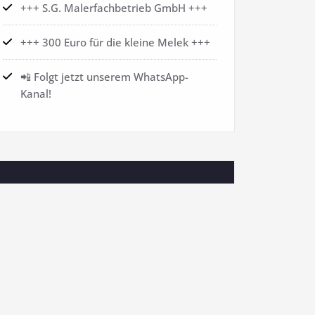
+++ S.G. Malerfachbetrieb GmbH +++
+++ 300 Euro für die kleine Melek +++
📲 Folgt jetzt unserem WhatsApp-
Kanal!