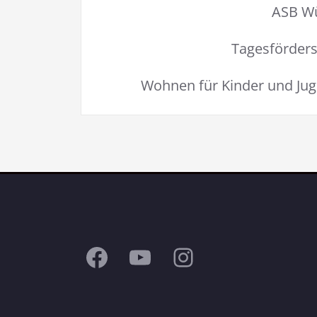
ASB W
Tagesförders
Wohnen für Kinder und Jug
Facebook
YouTube
Instagram