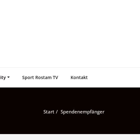
ity
Sport Rostam TV
Kontakt
Start
Spendenempfänger