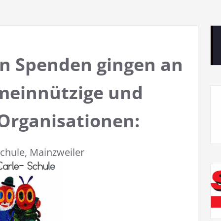
en Spenden gingen an
meinnützige und
 Organisationen:
Schule, Mainzweiler