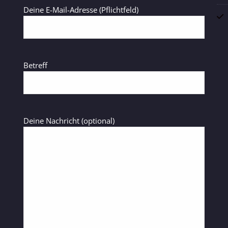
Deine E-Mail-Adresse (Pflichtfeld)
Betreff
Deine Nachricht (optional)