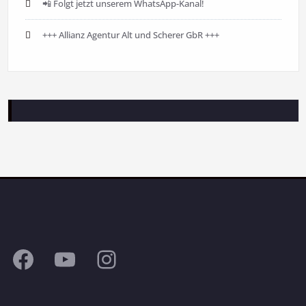
📲 Folgt jetzt unserem WhatsApp-Kanal!
+++ Allianz Agentur Alt und Scherer GbR +++