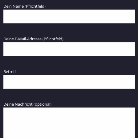
Dein Name (Pflichtfeld)
Deine E-Mail-Adresse (Pflichtfeld)
Betreff
Deine Nachricht (optional)