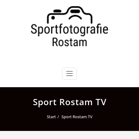
Zum
Inhalt
springen
Sport Rostam TV
Start
Sport Rostam TV