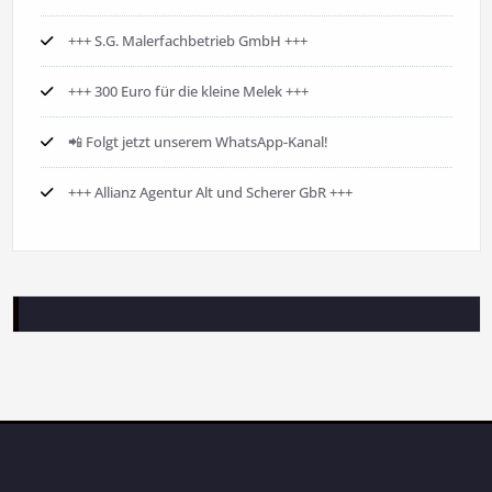
+++ S.G. Malerfachbetrieb GmbH +++
+++ 300 Euro für die kleine Melek +++
📲 Folgt jetzt unserem WhatsApp-Kanal!
+++ Allianz Agentur Alt und Scherer GbR +++