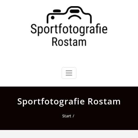
Zum
Inhalt
springen
Sportfotografie Rostam
Start