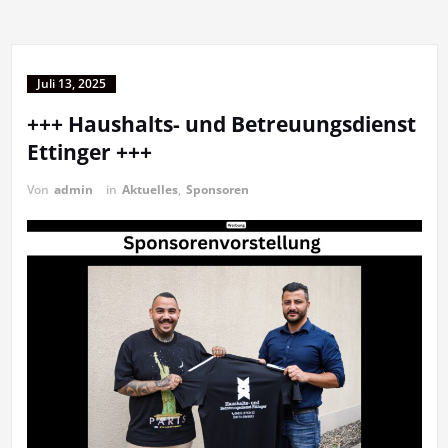
Juli 13, 2025
+++ Haushalts- und Betreuungsdienst
Ettinger +++
Von
admin
in
Aktuelles
,
Sponsoren