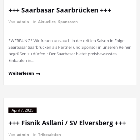
+++ Saarbasar Saarbrücken +++
Von
admin
in
Aktuelles
,
Sponsoren
*WERBUNG* Wir freuen uns auch in der dritten Saison in Folge
Saarbasar Saarbrücken als Partner und Sponsor in unseren Reihen
begrüßen zu dürfen. : Der Saarbasar bietet preisbewusstes
Einkaufen in…
Weiterlesen
April 7, 2025
+++ Fisnik Asllani / SV Elversberg +++
Von
admin
in
Trikotaktion