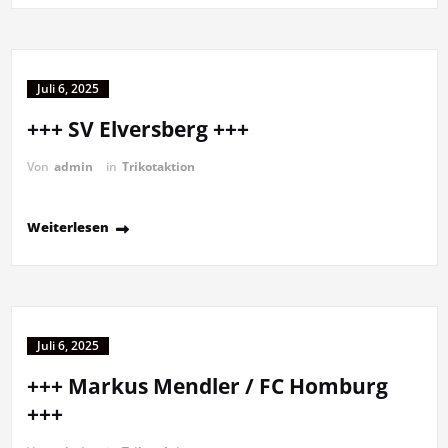
Juli 6, 2025
+++ SV Elversberg +++
Von
admin
in
Trikotaktion
Weiterlesen
Juli 6, 2025
+++ Markus Mendler / FC Homburg
+++