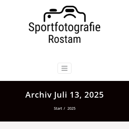
Zum
Inhalt
springen
Archiv Juli 13, 2025
Start
2025