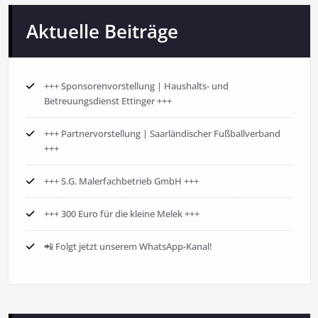
Aktuelle Beiträge
+++ Sponsorenvorstellung | Haushalts- und
Betreuungsdienst Ettinger +++
+++ Partnervorstellung | Saarländischer Fußballverband
+++
+++ S.G. Malerfachbetrieb GmbH +++
+++ 300 Euro für die kleine Melek +++
📲 Folgt jetzt unserem WhatsApp-Kanal!