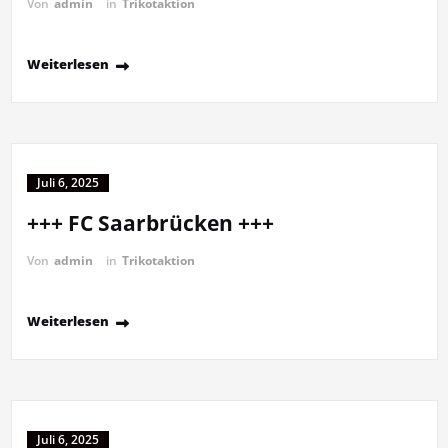
Von
admin
in
Trikotaktion
Weiterlesen
Juli 6, 2025
+++ FC Saarbrücken +++
Von
admin
in
Trikotaktion
Weiterlesen
Juli 6, 2025