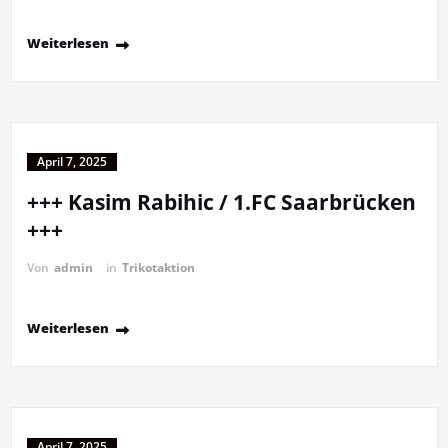
Weiterlesen
April 7, 2025
+++ Kasim Rabihic / 1.FC Saarbrücken
+++
Von
admin
in
Trikotaktion
Weiterlesen
April 7, 2025