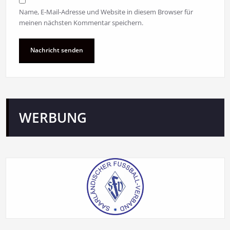
Name, E-Mail-Adresse und Website in diesem Browser für
meinen nächsten Kommentar speichern.
WERBUNG