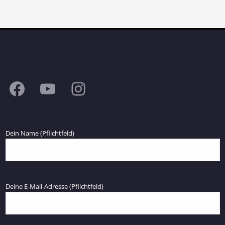
Facebook
YouTube
Instagram
Dein Name (Pflichtfeld)
Deine E-Mail-Adresse (Pflichtfeld)