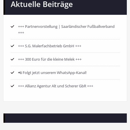
Aktuelle Beiträge
+++ Partnervorstellung | Saarländischer Fußballverband
+++
+++ S.G. Malerfachbetrieb GmbH +++
+++ 300 Euro für die kleine Melek +++
📲 Folgt jetzt unserem WhatsApp-Kanal!
+++ Allianz Agentur Alt und Scherer GbR +++