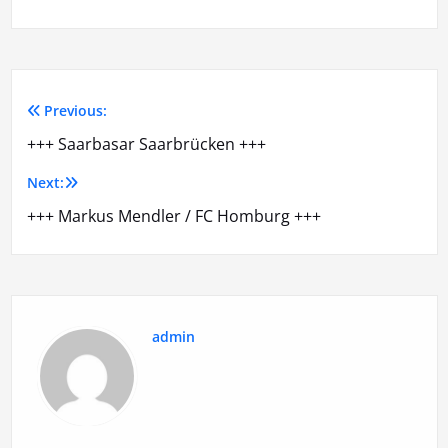
Previous:
Beitragsnavigation
+++ Saarbasar Saarbrücken +++
Next:
+++ Markus Mendler / FC Homburg +++
admin