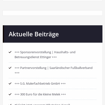
Aktuelle Beiträge
+++ Sponsorenvorstellung | Haushalts- und
Betreuungsdienst Ettinger +++
+++ Partnervorstellung | Saarländischer Fußballverband
+++
+++ S.G. Malerfachbetrieb GmbH +++
+++ 300 Euro für die kleine Melek +++
📲 Folgt jetzt unserem WhatsApp-Kanal!