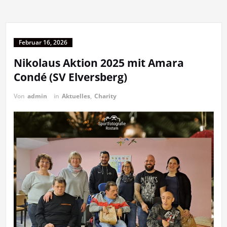
Februar 16, 2026
Nikolaus Aktion 2025 mit Amara
Condé (SV Elversberg)
Von
admin
in
Aktuelles
,
Charity