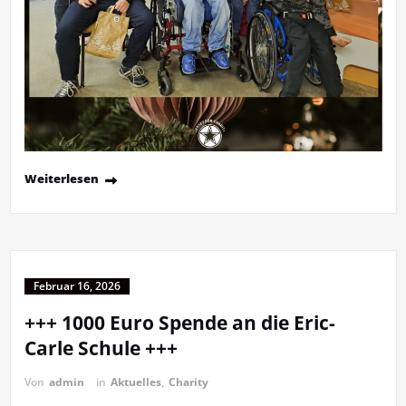
Weiterlesen
Februar 16, 2026
+++ 1000 Euro Spende an die Eric-
Carle Schule +++
Von
admin
in
Aktuelles
,
Charity