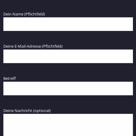
Dein Name (Pflichtfeld)
Deine E-Mail-Adresse (Pflichtfeld)
Betreff
Deine Nachricht (optional)