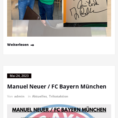
Weiterlesen
Mai 24, 2023
Manuel Neuer / FC Bayern München
Von
admin
in
Aktuelles
,
Trikotaktion