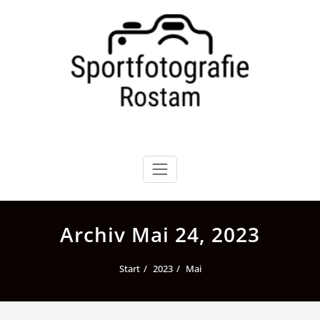
Zum
Inhalt
springen
Archiv Mai 24, 2023
Start
2023
Mai