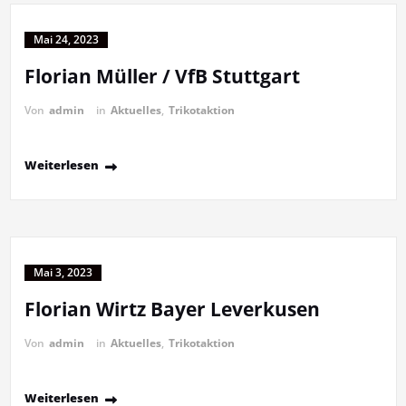
Mai 24, 2023
Florian Müller / VfB Stuttgart
Von
admin
in
Aktuelles
,
Trikotaktion
Weiterlesen
Mai 3, 2023
Florian Wirtz Bayer Leverkusen
Von
admin
in
Aktuelles
,
Trikotaktion
Weiterlesen