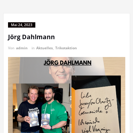
Mai 24, 2023
Jörg Dahlmann
Von
admin
in
Aktuelles
,
Trikotaktion