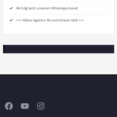
📲 Folgt jetzt unserem WhatsApp-Kanal!
+++ Allianz Agentur Alt und Scherer GbR +++
Facebook
YouTube
Instagram