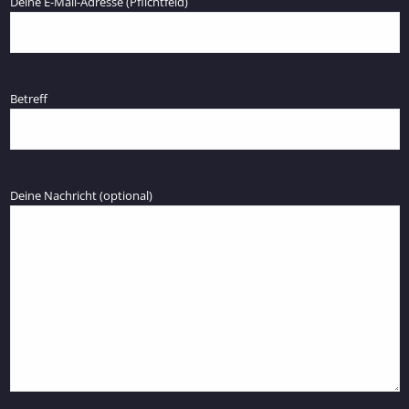
Deine E-Mail-Adresse (Pflichtfeld)
Betreff
Deine Nachricht (optional)