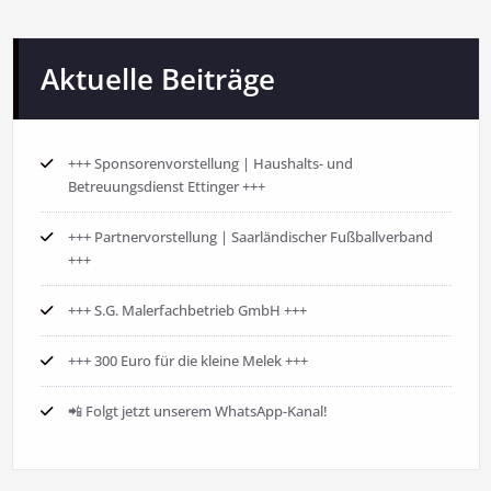
Aktuelle Beiträge
+++ Sponsorenvorstellung | Haushalts- und
Betreuungsdienst Ettinger +++
+++ Partnervorstellung | Saarländischer Fußballverband
+++
+++ S.G. Malerfachbetrieb GmbH +++
+++ 300 Euro für die kleine Melek +++
📲 Folgt jetzt unserem WhatsApp-Kanal!