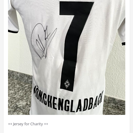
++ Jersey for Charity ++