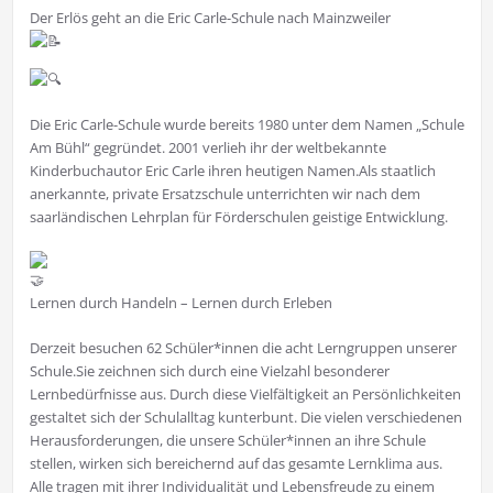
Der Erlös geht an die Eric Carle-Schule nach Mainzweiler
Die Eric Carle-Schule wurde bereits 1980 unter dem Namen „Schule
Am Bühl“ gegründet. 2001 verlieh ihr der weltbekannte
Kinderbuchautor Eric Carle ihren heutigen Namen.Als staatlich
anerkannte, private Ersatzschule unterrichten wir nach dem
saarländischen Lehrplan für Förderschulen geistige Entwicklung.
Lernen durch Handeln – Lernen durch Erleben
Derzeit besuchen 62 Schüler*innen die acht Lerngruppen unserer
Schule.Sie zeichnen sich durch eine Vielzahl besonderer
Lernbedürfnisse aus. Durch diese Vielfältigkeit an Persönlichkeiten
gestaltet sich der Schulalltag kunterbunt. Die vielen verschiedenen
Herausforderungen, die unsere Schüler*innen an ihre Schule
stellen, wirken sich bereichernd auf das gesamte Lernklima aus.
Alle tragen mit ihrer Individualität und Lebensfreude zu einem