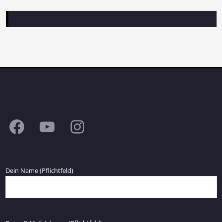
Facebook
YouTube
Instagram
Dein Name (Pflichtfeld)