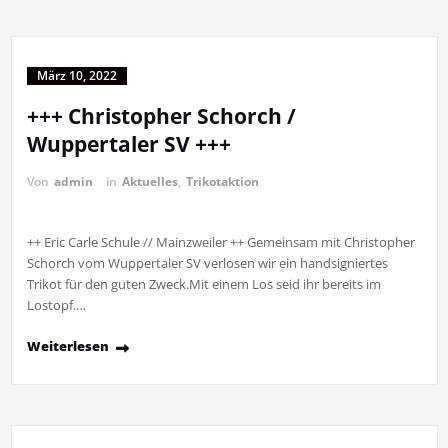
März 10, 2022
+++ Christopher Schorch /
Wuppertaler SV +++
Von
admin
in
Aktuelles
,
Trikotaktion
++ Eric Carle Schule // Mainzweiler ++ Gemeinsam mit Christopher
Schorch vom Wuppertaler SV verlosen wir ein handsigniertes
Trikot für den guten Zweck.Mit einem Los seid ihr bereits im
Lostopf.…
Weiterlesen