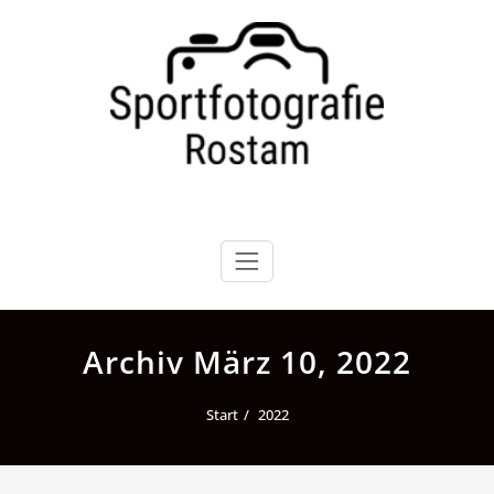
Zum
Inhalt
springen
Archiv März 10, 2022
Start
2022