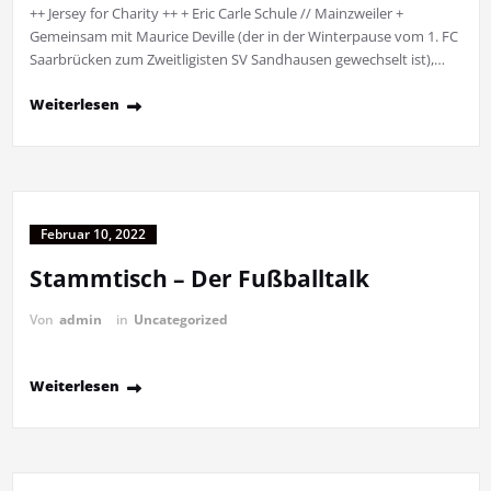
++ Jersey for Charity ++ + Eric Carle Schule // Mainzweiler +
Gemeinsam mit Maurice Deville (der in der Winterpause vom 1. FC
Saarbrücken zum Zweitligisten SV Sandhausen gewechselt ist),…
Weiterlesen
Februar 10, 2022
Stammtisch – Der Fußballtalk
Von
admin
in
Uncategorized
Weiterlesen