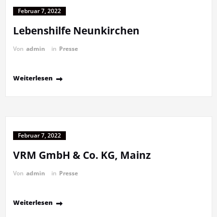
Februar 7, 2022
Lebenshilfe Neunkirchen
Von
admin
in
Presse
Weiterlesen
Februar 7, 2022
VRM GmbH & Co. KG, Mainz
Von
admin
in
Presse
Weiterlesen