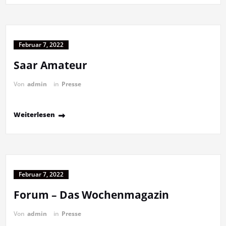
Februar 7, 2022
Saar Amateur
Von
admin
in
Presse
Weiterlesen
Februar 7, 2022
Forum – Das Wochenmagazin
Von
admin
in
Presse